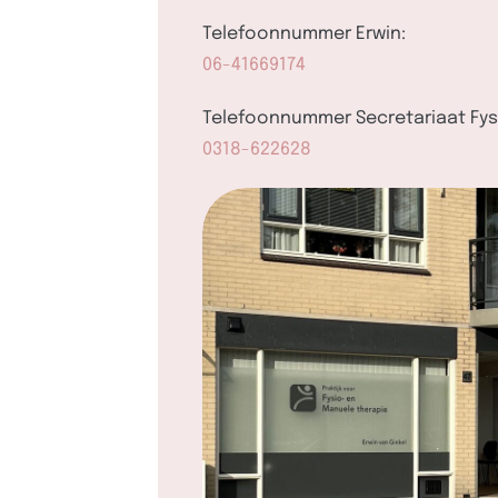
Telefoonnummer Erwin:
06-41669174
Telefoonnummer Secretariaat Fys
0318-622628