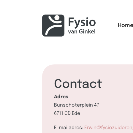
Hom
Contact
Adres
Bunschoterplein 47
6711 CD Ede
E-mailadres:
Erwin@fysiozuideren