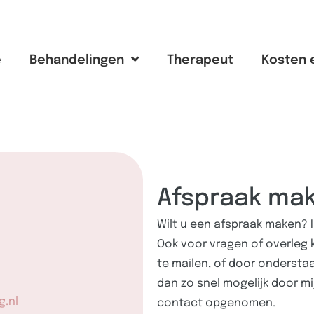
e
Behandelingen
Therapeut
Kosten 
Afspraak ma
Wilt u een afspraak maken? In
Ook voor vragen of overleg 
te mailen, of door onderstaa
dan zo snel mogelijk door mi
g.nl
contact opgenomen.