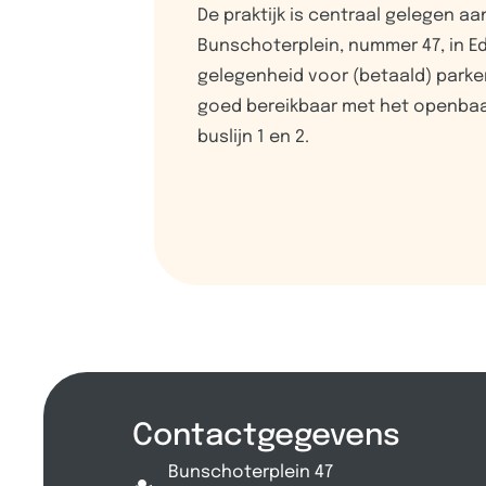
De praktijk is centraal gelegen aa
Bunschoterplein, nummer 47, in Ede
gelegenheid voor (betaald) parker
goed bereikbaar met het openbaa
buslijn 1 en 2.
Contactgegevens
Bunschoterplein 47