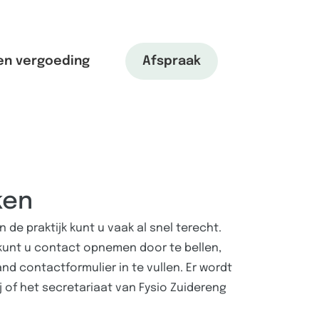
en vergoeding
Afspraak
ken
 de praktijk kunt u vaak al snel terecht.
kunt u contact opnemen door te bellen,
nd contactformulier in te vullen. Er wordt
j of het secretariaat van Fysio Zuidereng